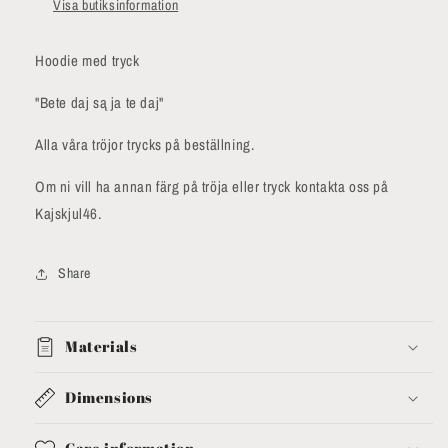
Visa butiksinformation
Hoodie med tryck
"Bete daj są ja te daj"
Alla våra tröjor trycks på beställning.
Om ni vill ha annan färg på tröja eller tryck kontakta oss på
Kajskjul46.
Share
Materials
Dimensions
Care information