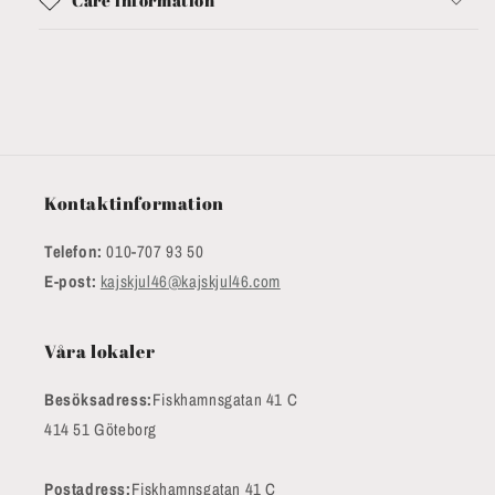
Kontaktinformation
Telefon:
010-707 93 50
E-post:
kajskjul46@kajskjul46.com
Våra lokaler
Besöksadress:
Fiskhamnsgatan 41 C
414 51 Göteborg
Postadress:
Fiskhamnsgatan 41 C