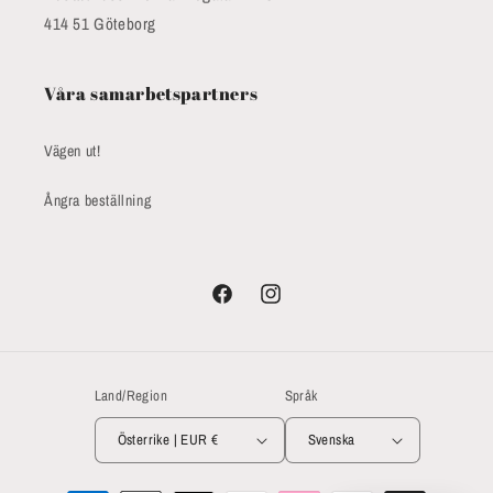
414 51 Göteborg
Våra samarbetspartners
Vägen ut!
Ångra beställning
Facebook
Instagram
Land/Region
Språk
Österrike | EUR €
Svenska